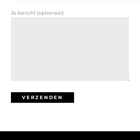
Je bericht (optioneel)