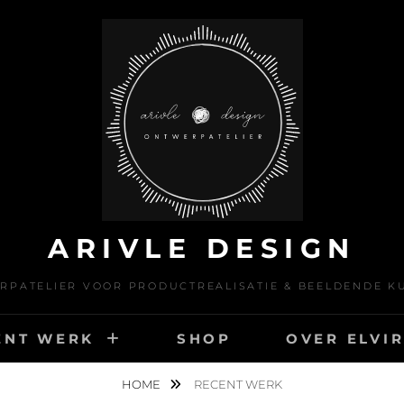
ARIVLE DESIGN
RPATELIER VOOR PRODUCTREALISATIE & BEELDENDE K
ENT WERK
SHOP
OVER ELVI
HOME
RECENT WERK