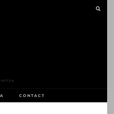
ZOEK
UNSTEN
RA
CONTACT